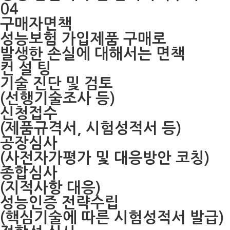
04
구매자면책
성능보험 가입제품 구매로
발생한 손실에 대해서는 면책
컨 설 팅
기술 진단 및 검토
(선행기술조사 등)
신청접수
(제품규격서, 시험성적서 등)
공장심사
(사전자가평가 및 대응방안 코칭)
종합심사
(지적사항 대응)
성능인증 전략수립
(핵심기술에 따른 시험성적서 발급)