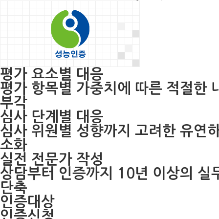
평가 요소별 대응
평가 항목별 가중치에 따른 적절한 
부각
심사 단계별 대응
심사 위원별 성향까지 고려한 유연하
소화
실전 전문가 작성
상담부터 인증까지 10년 이상의 실
단축
인증대상
인증신청