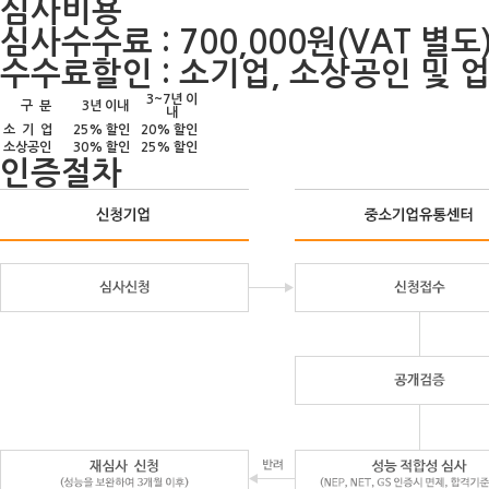
심사비용
심사수수료 : 700,000원(VAT 별도
수수료할인 : 소기업, 소상공인 및 
3~7년 이
구 분
3년 이내
내
소 기 업
25% 할인
20% 할인
소상공인
30% 할인
25% 할인
인증절차