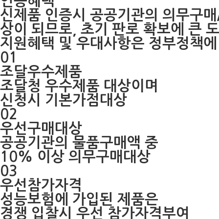
인증혜택
신제품 인증시 공공기관의 의무구매/
상이 되므로, 초기 판로 확보에 큰 
지원혜택 및 우대사항은 정부정책에 
01
조달우수제품
조달청 우수제품 대상이며
신청시 기본가점대상
02
우선구매대상
공공기관의 물품구매액 중
10% 이상 의무구매대상
03
우선참가자격
성능보험에 가입된 제품은
경쟁 입찰시 우선 참가자격부여