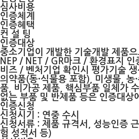
심사비용
인증체계
인증혜택
컨 설 팅
인증대상
중소기업이 개발한 기술개발 제품으
NEP / NET / GR마크 / 환경표지
비즈 / 벤처기업 확인시 평가기술 생
의약품(동·식물용 포함), 미생물, 농
품, 비가공 제품, 핵심부품 일체가 
없는 부품 및 반제품 등은 인증대상
인증신청
신청시기 : 연중 수시
신청서류 : 제품 규격서, 성능인증 
험 성적서 등)