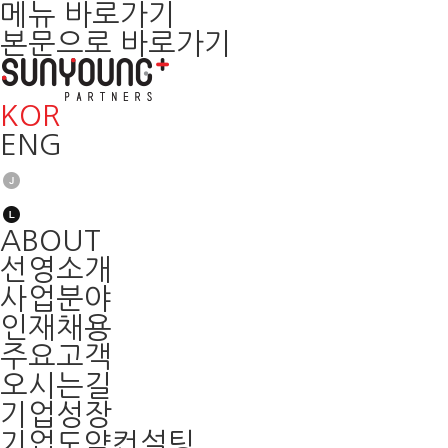
메뉴 바로가기
본문으로 바로가기
KOR
ENG
ABOUT
선영소개
사업분야
인재채용
주요고객
오시는길
기업성장
기업도약컨설팅