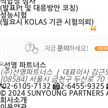
적합성 심사
(발표Pt 및 대응방안 코칭)
성능시험
(필요시 KOLAS 기관 시험의뢰)
(주)선영파트너스 | 대표이사 김근
[08584] 서울시 금천구 두산로 7
02-6105-7132
02-6455-9325
© 2024
SUNYOUNG PARTNERS
A
회사소개
이용약관