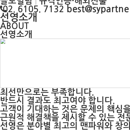
글로벌팀
|
규격인증·해외진출
best@sypartner
02. 6105. 7132
선영소개
ABOUT
선영소개
최선만으로는 부족합니다.
반드시 결과도 최고여야 합니다.
고객이 기대하는 것은 문제의 핵심
근원적 해결책을 제시할 수 있는 전
선영은 분야별 최고의 맨파워와 창