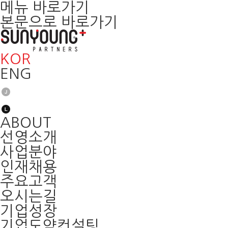
메뉴 바로가기
본문으로 바로가기
KOR
ENG
ABOUT
선영소개
사업분야
인재채용
주요고객
오시는길
기업성장
기업도약컨설팅