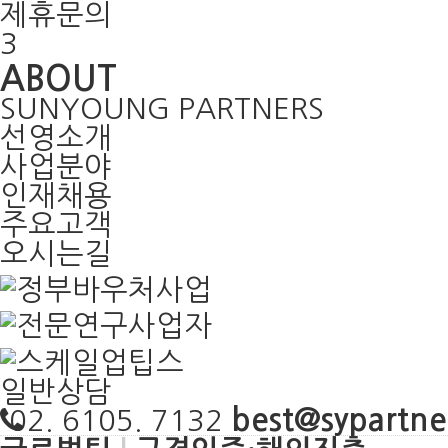
제휴문의
3
ABOUT
SUNYOUNG PARTNERS
선영소개
사업분야
인재채용
주요고객
오시는길
일반상담
best@sypartner
02. 6105. 7132