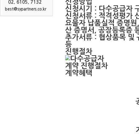
신청방법
02. 6105. 7132
신청시기 : 다수공급자 
best@sypartners.co.kr
신청서류 : 적격성평가 
요물자 납품실적 증명원,
산 증명서, 공장등록증 
추가서류 : 협상품목 및
등
진행절차
계약혜택