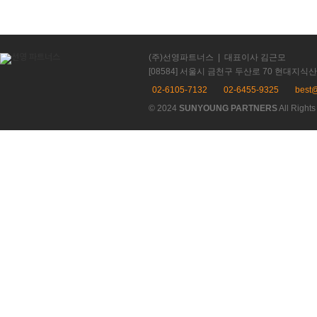
(주)선영파트너스 | 대표이사 김근모
[08584] 서울시 금천구 두산로 70 현대지식
02-6105-7132
02-6455-9325
best@
© 2024
SUNYOUNG PARTNERS
All Right