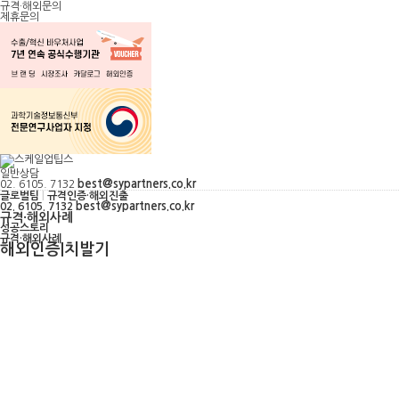
규격·해외문의
제휴문의
일반상담
best@sypartners.co.kr
02. 6105. 7132
글로벌팀
|
규격인증·해외진출
best@sypartners.co.kr
02. 6105. 7132
규격·해외사례
성공스토리
규격·해외사례
해외인증|치발기