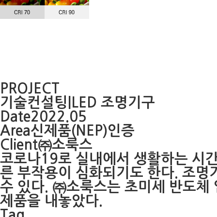
PROJECT
기술컨설팅|LED 조명기구
Date
2022.05
Area
신제품(NEP)인증
Client
㈜소룩스
코로나19로 실내에서 생활하는 시
른 부작용이 심화되기도 한다. 조명
수 있다. ㈜소룩스는 초미세 반도체
제품을 내놓았다.
Tag