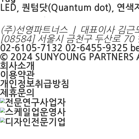
LED, 퀀텀닷(Quantum dot), 연
(주)선영파트너스 | 대표이사 김근
[08584] 서울시 금천구 두산로 7
02-6105-7132
02-6455-9325
be
© 2024
SUNYOUNG PARTNERS
A
회사소개
이용약관
개인정보취급방침
제휴문의