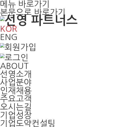
메뉴 바로가기
본문으로 바로가기
KOR
ENG
ABOUT
선영소개
사업분야
인재채용
주요고객
오시는길
기업성장
기업도약컨설팅