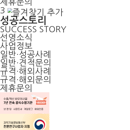
제휴문의
3
성공스토리
SUCCESS STORY
선영소식
사업정보
일반·성공사례
일반·견적문의
규격·해외사례
규격·해외문의
제휴문의